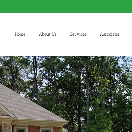
Home
About Us
Services
Associates